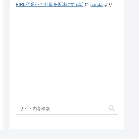
FIRE卒業か？ 仕事を趣味にする話
に
panda
より