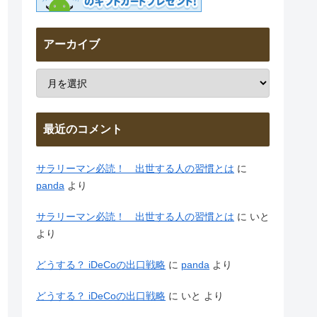
アーカイブ
最近のコメント
サラリーマン必読！ 出世する人の習慣とは
に
panda
より
サラリーマン必読！ 出世する人の習慣とは
に
いと
より
どうする？ iDeCoの出口戦略
に
panda
より
どうする？ iDeCoの出口戦略
に
いと
より