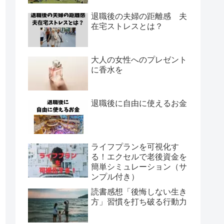
退職後の夫婦の距離感 夫
在宅ストレスとは？
大人の女性へのプレゼント
に香水を
退職後に自由に使えるお金
ライフプランを可視化す
る！エクセルで老後資金を
簡単シミュレーション（サ
ンプル付き）
読書感想「後悔しない生き
方」習慣を打ち破る行動力