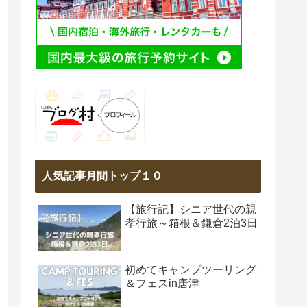
人気記事月間トップ１０
【旅行記】シニア世代の親
孝行旅～箱根＆鎌倉2泊3日
初めてキャンプツーリング
＆フェスin唐津