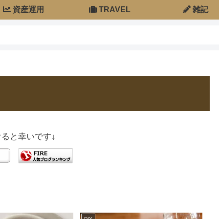
資産運用
TRAVEL
雑記
ると幸いです↓
DIY