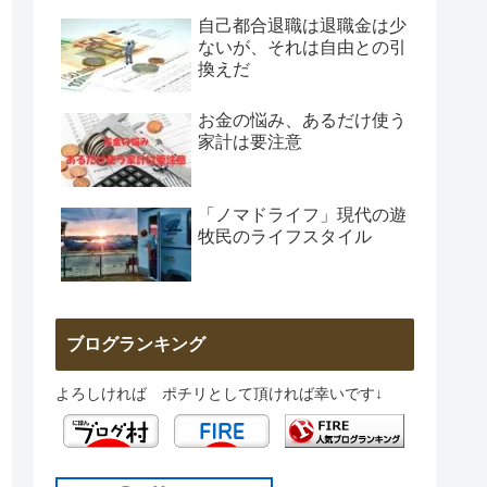
自己都合退職は退職金は少
ないが、それは自由との引
換えだ
お金の悩み、あるだけ使う
家計は要注意
「ノマドライフ」現代の遊
牧民のライフスタイル
ブログランキング
よろしければ ポチリとして頂ければ幸いです↓