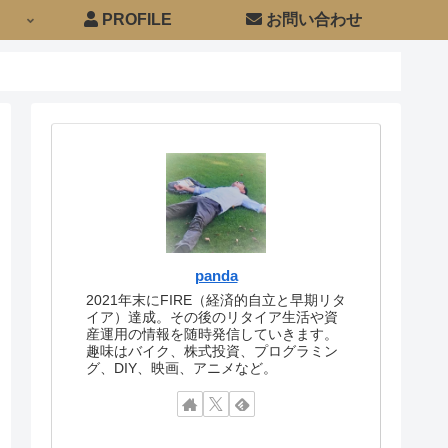
PROFILE
お問い合わせ
panda
2021年末にFIRE（経済的自立と早期リタ
イア）達成。その後のリタイア生活や資
産運用の情報を随時発信していきます。
趣味はバイク、株式投資、プログラミン
グ、DIY、映画、アニメなど。