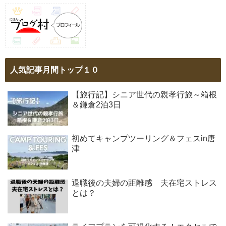
人気記事月間トップ１０
【旅行記】シニア世代の親孝行旅～箱根
＆鎌倉2泊3日
初めてキャンプツーリング＆フェスin唐
津
退職後の夫婦の距離感 夫在宅ストレス
とは？