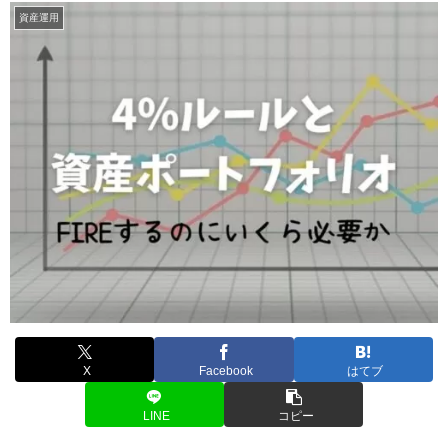
資産運用
X
Facebook
はてブ
LINE
コピー