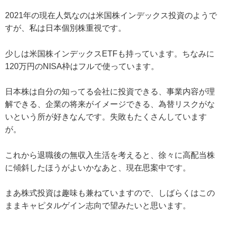
2021年の現在人気なのは米国株インデックス投資のようで
すが、私は日本個別株重視です。
少しは米国株インデックスETFも持っています。ちなみに
120万円のNISA枠はフルで使っています。
日本株は自分の知ってる会社に投資できる、事業内容が理
解できる、企業の将来がイメージできる、為替リスクがな
いという所が好きなんです。失敗もたくさんしています
が。
これから退職後の無収入生活を考えると、徐々に高配当株
に傾斜したほうがよいかなあと、現在思案中です。
まあ株式投資は趣味も兼ねていますので、しばらくはこの
ままキャピタルゲイン志向で望みたいと思います。