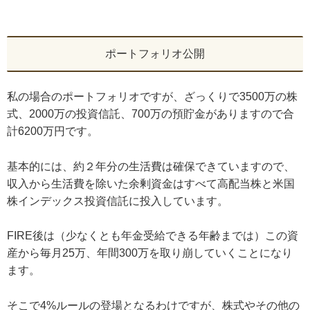
ポートフォリオ公開
私の場合のポートフォリオですが、ざっくりで3500万の株
式、2000万の投資信託、700万の預貯金がありますので合
計6200万円です。
基本的には、約２年分の生活費は確保できていますので、
収入から生活費を除いた余剰資金はすべて高配当株と米国
株インデックス投資信託に投入しています。
FIRE後は（少なくとも年金受給できる年齢までは）この資
産から毎月25万、年間300万を取り崩していくことになり
ます。
そこで4%ルールの登場となるわけですが、株式やその他の