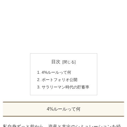
目次
4%ルールって何
ポートフォリオ公開
サラリーマン時代の貯蓄率
4%ルールって何
私自身ずっと前から、資産と支出のシミュレーションを続