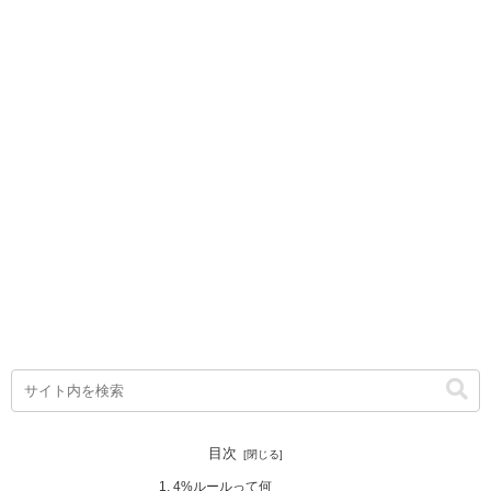
目次
4%ルールって何