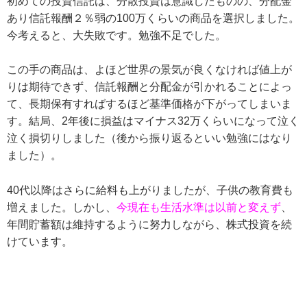
初めての投資信託は、分散投資は意識したものの、分配金
あり信託報酬２％弱の100万くらいの商品を選択しました。
今考えると、大失敗です。勉強不足でした。
この手の商品は、よほど世界の景気が良くなければ値上が
りは期待できず、信託報酬と分配金が引かれることによっ
て、長期保有すればするほど基準価格が下がってしまいま
す。結局、2年後に損益はマイナス32万くらいになって泣く
泣く損切りしました（後から振り返るといい勉強にはなり
ました）。
40代以降はさらに給料も上がりましたが、子供の教育費も
増えました。しかし、
今現在も生活水準は以前と変えず
、
年間貯蓄額は維持するように努力しながら、株式投資を続
けています。