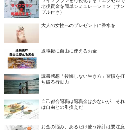
ライフプランを可視化する！エクセルで
老後資金を簡単シミュレーション（サン
プル付き）
大人の女性へのプレゼントに香水を
退職後に自由に使えるお金
読書感想「後悔しない生き方」習慣を打
ち破る行動力
自己都合退職は退職金は少ないが、それ
は自由との引換えだ
お金の悩み、あるだけ使う家計は要注意