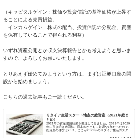
（キャピタルゲイン：株価や投資信託の基準価格が上昇す
ることによる売買損益。
インカムゲイン：株式の配当、投資信託の分配金、資産
を保有していることで得られる利益）
いずれ資産公開とか収支決算報告とかも考えようと思いま
すので、よろしくお願いいたします。
とりあえず始めてみようという方は、まずは証券口座の開
設から始めましょう。
こちらの過去記事もご一読ください。
リタイア生活スタート地点の総資産（2021年総ま
とめ）
2021年の資産運用結果を整理してみました。2021年は2020
年に引き続き米国株、日本株がともに好調な1年だったので、
総資産の伸びは23％。ここが2022年のリタイア生活のスター
ト地点になります。この先の推移は4半期単位くらいに報告し
たいと思います。計画通りに行けばいいですが。。