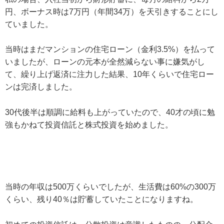
円、ボーナス時は7万円（年間34万）を天引きすることにし
ていました。
当時はまだマンションの住宅ローン（金利3.5%）を払って
いましたが、ローンの元本が全然減らない事に嫌気がし
て、繰り上げ返済に注力した結果、10年くらいで住宅ロー
ンは完済しました。
30代後半は順調に給料も上がっていたので、40才の頃に勉
強もかねて投資信託と株式投資を始めました。
当時の年収は500万くらいでしたが、生活費は60%の300万
くらい、残り40％は貯蓄していたことになりますね。