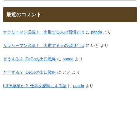
最近のコメント
サラリーマン必読！ 出世する人の習慣とは
に
panda
より
サラリーマン必読！ 出世する人の習慣とは
に
いと
より
どうする？ iDeCoの出口戦略
に
panda
より
どうする？ iDeCoの出口戦略
に
いと
より
FIRE卒業か？ 仕事を趣味にする話
に
panda
より