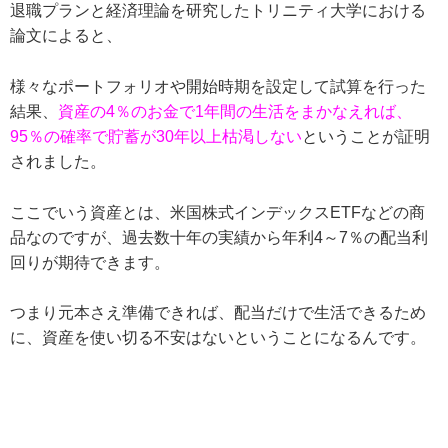
退職プランと経済理論を研究したトリニティ大学における
論文によると、
様々なポートフォリオや開始時期を設定して試算を行った
結果、
資産の4％のお金で1年間の生活をまかなえれば、
95％の確率で貯蓄が30年以上枯渇しない
ということが証明
されました。
ここでいう資産とは、米国株式インデックスETFなどの商
品なのですが、過去数十年の実績から年利4～7％の配当利
回りが期待できます。
つまり元本さえ準備できれば、配当だけで生活できるため
に、資産を使い切る不安はないということになるんです。