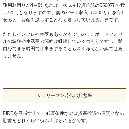
運用利回りが4～5%あれば、株式＋投資信託の5500万 × 4%
= 220万となりますので、妻のパート収入（年80万）を合わ
せると、資産を減らすことなく暮らしていける計算です。
ただしインフレや暴落もあるかもですので、ポートフォリ
オの調整や生活費の節約は継続していくつもりですし、私
自身できる範囲で仕事をすることも全く考えない訳ではあ
りません。
サラリーマン時代の貯蓄率
FIREを目指す上で、必須条件なのは資産投資の原資となる
貯蓄をどれくらい積み上げられるかです。