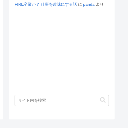
FIRE卒業か？ 仕事を趣味にする話
に
panda
より