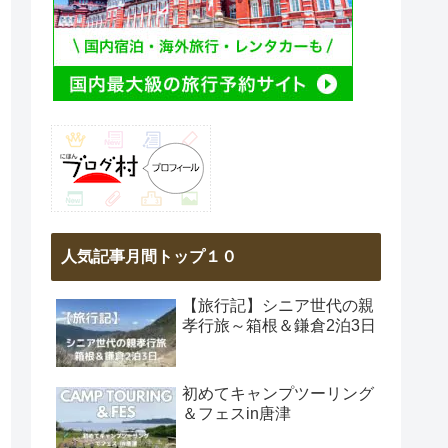
人気記事月間トップ１０
【旅行記】シニア世代の親
孝行旅～箱根＆鎌倉2泊3日
初めてキャンプツーリング
＆フェスin唐津