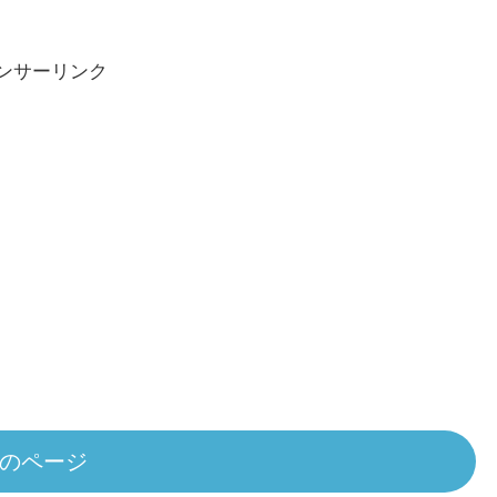
たかについて、必要な情報を共有させ
ていただきます。きっと参考になると
思います。
ンサーリンク
のページ