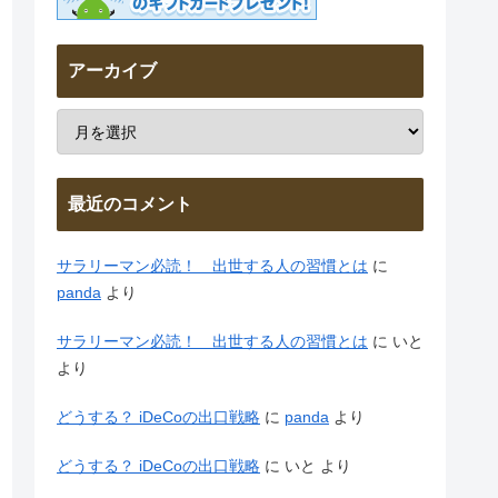
アーカイブ
最近のコメント
サラリーマン必読！ 出世する人の習慣とは
に
panda
より
サラリーマン必読！ 出世する人の習慣とは
に
いと
より
どうする？ iDeCoの出口戦略
に
panda
より
どうする？ iDeCoの出口戦略
に
いと
より