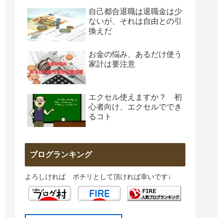
自己都合退職は退職金は少
ないが、それは自由との引
換えだ
お金の悩み、あるだけ使う
家計は要注意
エクセル使えますか？ 初
心者向け、エクセルででき
るコト
ブログランキング
よろしければ ポチリとして頂ければ幸いです↓