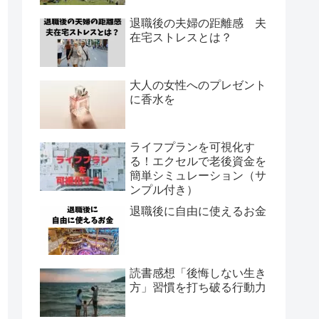
退職後の夫婦の距離感 夫
在宅ストレスとは？
大人の女性へのプレゼント
に香水を
ライフプランを可視化す
る！エクセルで老後資金を
簡単シミュレーション（サ
ンプル付き）
退職後に自由に使えるお金
読書感想「後悔しない生き
方」習慣を打ち破る行動力