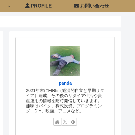
PROFILE
お問い合わせ
panda
2021年末にFIRE（経済的自立と早期リタ
イア）達成。その後のリタイア生活や資
産運用の情報を随時発信していきます。
趣味はバイク、株式投資、プログラミン
グ、DIY、映画、アニメなど。