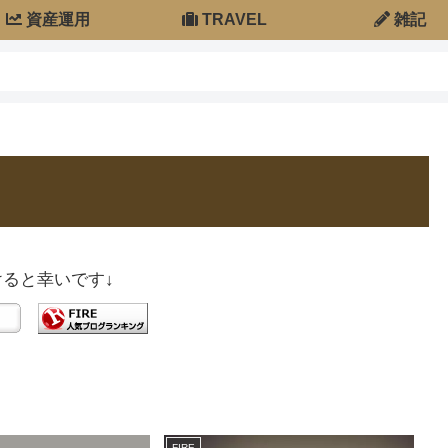
資産運用
TRAVEL
雑記
ると幸いです↓
FIRE