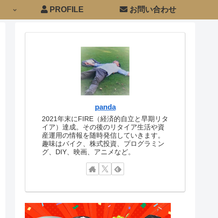
PROFILE
お問い合わせ
panda
2021年末にFIRE（経済的自立と早期リタ
イア）達成。その後のリタイア生活や資
産運用の情報を随時発信していきます。
趣味はバイク、株式投資、プログラミン
グ、DIY、映画、アニメなど。