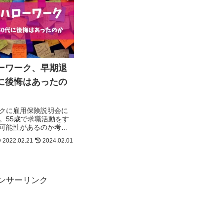
ローワーク、早期退
代に後悔はあったの
クに雇用保険説明会に
。55歳で求職活動をす
可能性があるのか考え
2022.02.21
2024.02.01
ンサーリンク