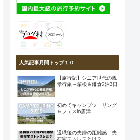
人気記事月間トップ１０
【旅行記】シニア世代の親
孝行旅～箱根＆鎌倉2泊3日
初めてキャンプツーリング
＆フェスin唐津
退職後の夫婦の距離感 夫
在宅ストレスとは？