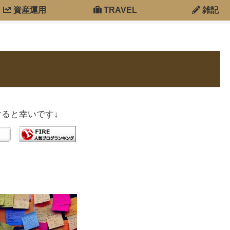
資産運用
TRAVEL
雑記
ると幸いです↓