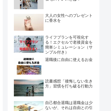
大人の女性へのプレゼント
に香水を
ライフプランを可視化す
る！エクセルで老後資金を
簡単シミュレーション（サ
ンプル付き）
退職後に自由に使えるお金
読書感想「後悔しない生き
方」習慣を打ち破る行動力
自己都合退職は退職金は少
ないが、それは自由との引