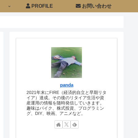
PROFILE
お問い合わせ
panda
2021年末にFIRE（経済的自立と早期リタ
イア）達成。その後のリタイア生活や資
産運用の情報を随時発信していきます。
趣味はバイク、株式投資、プログラミン
グ、DIY、映画、アニメなど。