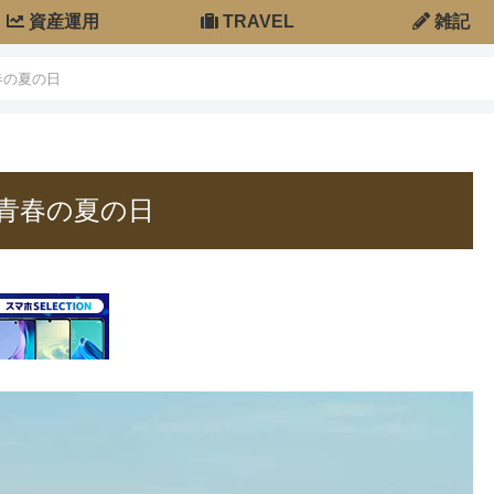
資産運用
TRAVEL
雑記
春の夏の日
青春の夏の日