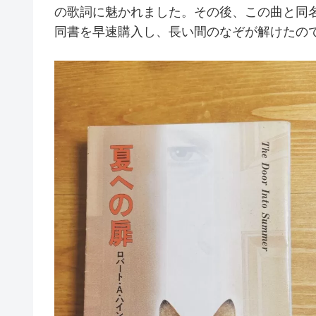
の歌詞に魅かれました。その後、この曲と同
同書を
早速購入し、長い間のなぞが解けたの