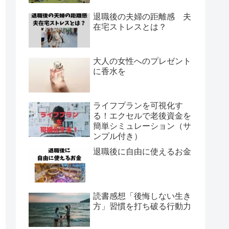
退職後の夫婦の距離感 夫
在宅ストレスとは？
大人の女性へのプレゼント
に香水を
ライフプランを可視化す
る！エクセルで老後資金を
簡単シミュレーション（サ
ンプル付き）
退職後に自由に使えるお金
読書感想「後悔しない生き
方」習慣を打ち破る行動力