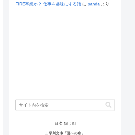
FIRE卒業か？ 仕事を趣味にする話
に
panda
より
目次
早川文庫「夏への扉」