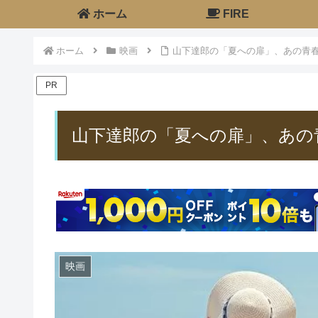
ホーム
FIRE
ホーム
映画
山下達郎の「夏への扉」、あの青
PR
山下達郎の「夏への扉」、あの
映画