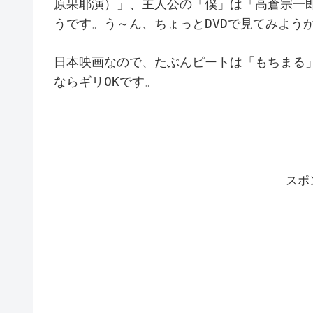
原果耶演）」、主人公の「僕」は「高倉宗一
うです。う～ん、ちょっとDVDで見てみよう
日本映画なので、たぶんピートは「もちまる
ならギリOKです。
スポ