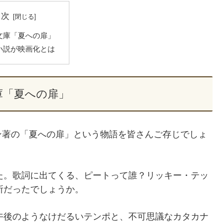
目次
文庫「夏への扉」
小説が映画化とは
庫「夏への扉」
ン著の「夏への扉」という物語を皆さんご存じでしょ
た。歌詞に出てくる、
ピートって
誰？リッキー・テッ
所だったでしょうか。
午後のようなけだるいテンポと、不可思議なカタカナ