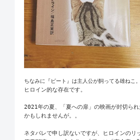
ちなみに『ピート』は主人公が飼ってる雄ねこ
ヒロイン的な存在です。
2021年の夏、「夏への扉」の映画が封切ら
かもしれませんが。。
ネタバレで申し訳ないですが、ヒロインの
リ