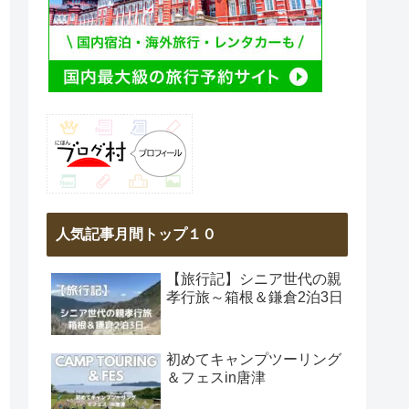
人気記事月間トップ１０
【旅行記】シニア世代の親
孝行旅～箱根＆鎌倉2泊3日
初めてキャンプツーリング
＆フェスin唐津