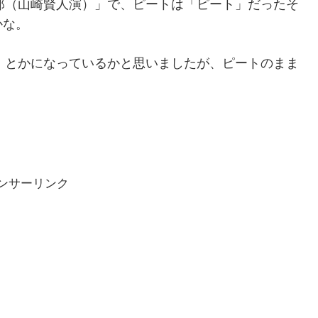
郎（山崎賢人演）」で、ピートは「ピート」だったそ
かな。
」とかになっているかと思いましたが、ピートのまま
ンサーリンク