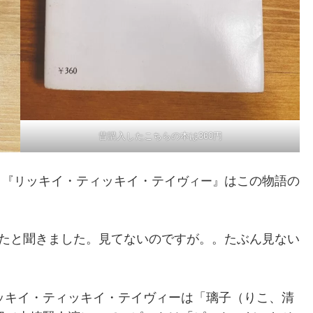
昔購入したこちらの本は360円
ッキイ・ティッキイ・テイ
はこの物語の
。『リ
ヴィー』
れたと聞きました。見てないのですが。。たぶん見ない
ッキイ・ティッキイ・テイ
ヴィーは「璃子（りこ、清