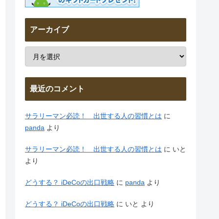
アーカイブ
最近のコメント
サラリーマン必読！ 出世する人の習慣とは
に
panda
より
サラリーマン必読！ 出世する人の習慣とは
に
いと
より
どうする？ iDeCoの出口戦略
に
panda
より
どうする？ iDeCoの出口戦略
に
いと
より