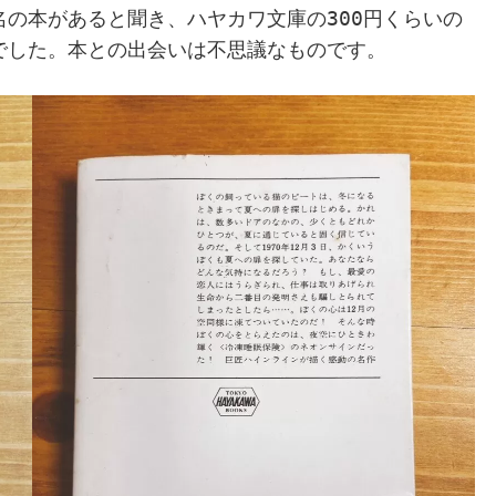
名の本があると聞き、
ハヤカワ文庫の
300
円くらいの
でした。本との出会いは不思議なものです。