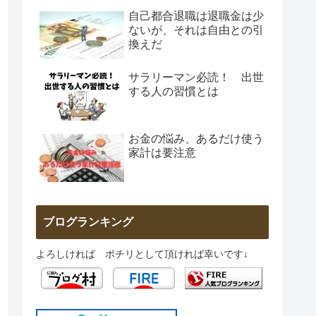
自己都合退職は退職金は少
ないが、それは自由との引
換えだ
サラリーマン必読！ 出世
する人の習慣とは
お金の悩み、あるだけ使う
家計は要注意
ブログランキング
よろしければ ポチリとして頂ければ幸いです↓