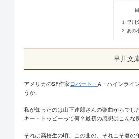
早川
あの
早川文
アメリカのSF作家
ロバート・
A
・ハインライ
うか。
私が知ったのは山下達郎さんの楽曲からでし
キー・トゥビーって何？最初の感想はこんな
それは高校生の頃、この曲の、それこそ夏の