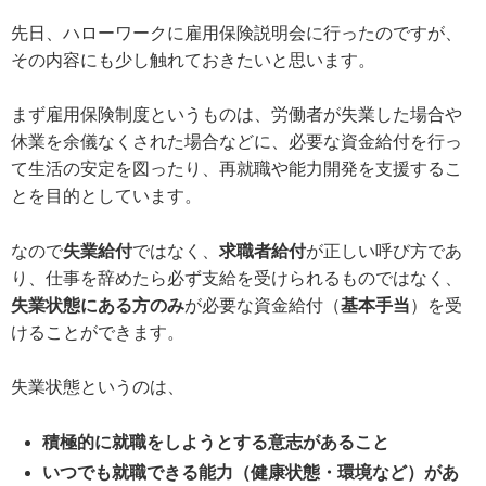
先日、ハローワークに雇用保険説明会に行ったのですが、
その内容にも少し触れておきたいと思います。
まず雇用保険制度というものは、労働者が失業した場合や
休業を余儀なくされた場合などに、必要な資金給付を行っ
て生活の安定を図ったり、再就職や能力開発を支援するこ
とを目的としています。
なので
失業給付
ではなく、
求職者給付
が正しい呼び方であ
り、仕事を辞めたら必ず支給を受けられるものではなく、
失業状態にある方のみ
が必要な資金給付（
基本手当
）を受
けることができます。
失業状態というのは、
積極的に就職をしようとする意志があること
いつでも就職できる能力（健康状態・環境など）があ