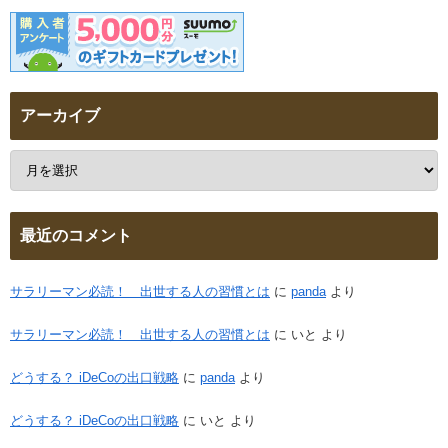
アーカイブ
最近のコメント
サラリーマン必読！ 出世する人の習慣とは
に
panda
より
サラリーマン必読！ 出世する人の習慣とは
に
いと
より
どうする？ iDeCoの出口戦略
に
panda
より
どうする？ iDeCoの出口戦略
に
いと
より