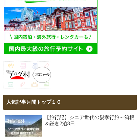
人気記事月間トップ１０
【旅行記】シニア世代の親孝行旅～箱根
＆鎌倉2泊3日