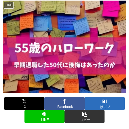
FIRE
X
Facebook
はてブ
LINE
コピー