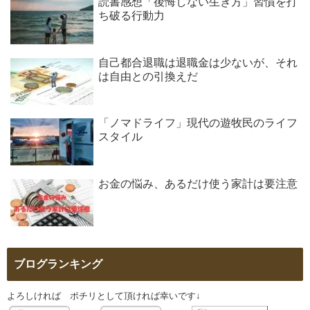
読書感想「後悔しない生き方」習慣を打
ち破る行動力
自己都合退職は退職金は少ないが、それ
は自由との引換えだ
「ノマドライフ」現代の遊牧民のライフ
スタイル
お金の悩み、あるだけ使う家計は要注意
ブログランキング
よろしければ ポチリとして頂ければ幸いです↓