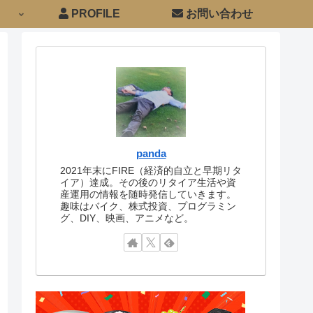
PROFILE
お問い合わせ
panda
2021年末にFIRE（経済的自立と早期リタ
イア）達成。その後のリタイア生活や資
産運用の情報を随時発信していきます。
趣味はバイク、株式投資、プログラミン
グ、DIY、映画、アニメなど。