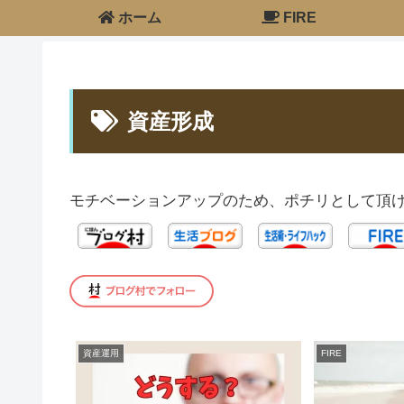
ホーム
FIRE
資産形成
モチベーションアップのため、ポチリとして頂け
資産運用
FIRE