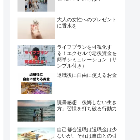
大人の女性へのプレゼント
に香水を
ライフプランを可視化す
る！エクセルで老後資金を
簡単シミュレーション（サ
ンプル付き）
退職後に自由に使えるお金
読書感想「後悔しない生き
方」習慣を打ち破る行動力
自己都合退職は退職金は少
ないが、それは自由との引