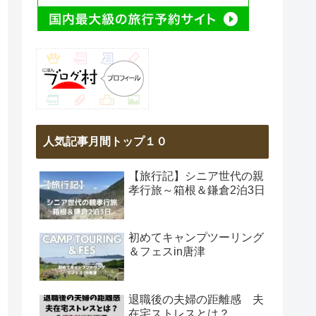
人気記事月間トップ１０
【旅行記】シニア世代の親
孝行旅～箱根＆鎌倉2泊3日
初めてキャンプツーリング
＆フェスin唐津
退職後の夫婦の距離感 夫
在宅ストレスとは？