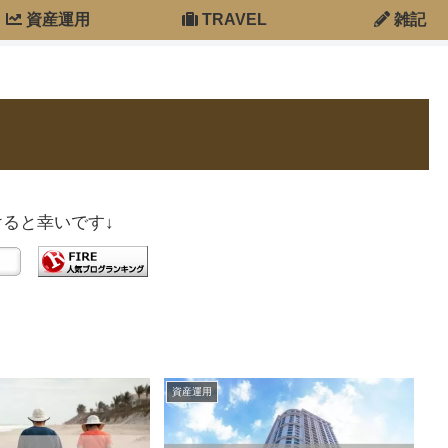
資産運用
TRAVEL
雑記
ると幸いです↓
資産運用