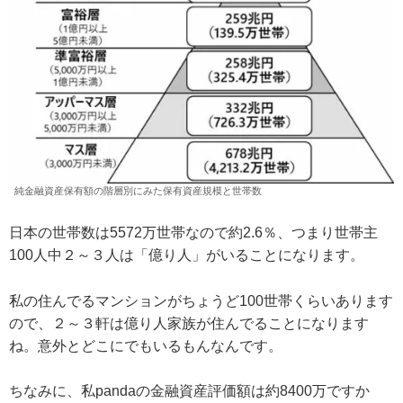
純金融資産保有額の階層別にみた保有資産規模と世帯数
日本の世帯数は5572万世帯なので約2.6％、つまり世帯主
100人中２～３人は「億り人」がいることになります。
私の住んでるマンションがちょうど100世帯くらいあります
ので、２～３軒は億り人家族が住んでることになります
ね。意外とどこにでもいるもんなんです。
ちなみに、私pandaの金融資産評価額は約8400万ですか