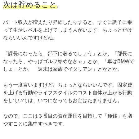
次は貯めること
。
パート収入が増えたり昇給したりすると、すぐに調子に乗
って生活レベルを上げてしまう人がいます。ちょっとだけ
ならいいんですけどね。
「課長になったら、部下に奢るでしょう」とか、「部長に
なったら、やっぱゴルフ始めなきゃ」とか、「車はBMWで
しょ」とか、「週末は家族でイタリアン」とかとか。
もう一度言いますけど、ちょっとならいいんです。固定費
を上げる行動やライフスタイルのコスト自体が上がる行動
をしていては、いつになってもお金はたまりません。
なので、ここは３番目の資産運用を目指して「種銭」を増
やすことに集中すべきです。