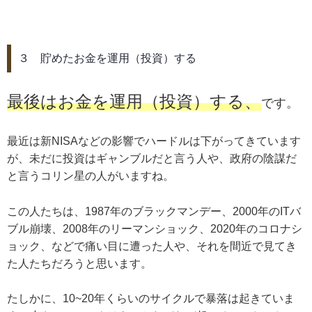
３ 貯めたお金を運用（投資）する
最後はお金を運用（投資）する、
です。
最近は新NISAなどの影響でハードルは下がってきています
が、未だに投資はギャンブルだと言う人や、政府の陰謀だ
と言うコリン星の人がいますね。
この人たちは、1987年のブラックマンデー、2000年のITバ
ブル崩壊、2008年のリーマンショック、2020年のコロナシ
ョック、などで痛い目に遭った人や、それを間近で見てき
た人たちだろうと思います。
たしかに、10~20年くらいのサイクルで暴落は起きていま