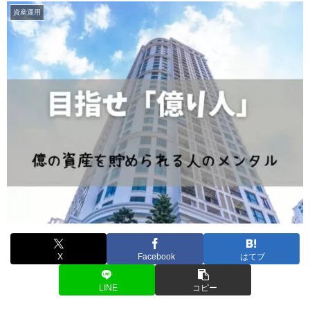
資産運用
X
Facebook
はてブ
LINE
コピー