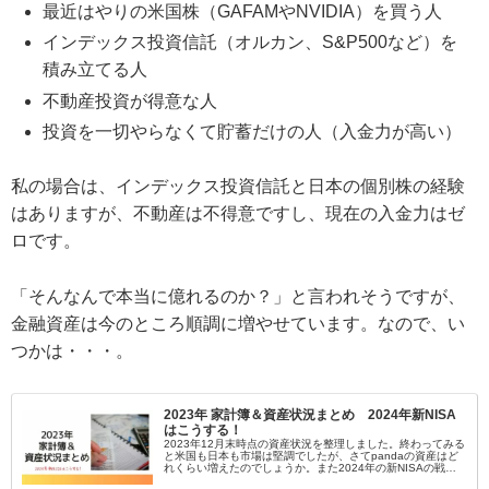
最近はやりの米国株（GAFAMやNVIDIA）を買う人
インデックス投資信託（オルカン、S&P500など）を
積み立てる人
不動産投資が得意な人
投資を一切やらなくて貯蓄だけの人（入金力が高い）
私の場合は、インデックス投資信託と日本の個別株の経験
はありますが、不動産は不得意ですし、現在の入金力はゼ
ロです。
「そんなんで本当に億れるのか？」と言われそうですが、
金融資産は今のところ順調に増やせています。なので、い
つかは・・・。
2023年 家計簿＆資産状況まとめ 2024年新NISA
はこうする！
2023年12月末時点の資産状況を整理しました。終わってみる
と米国も日本も市場は堅調でしたが、さてpandaの資産はど
れくらい増えたのでしょうか。また2024年の新NISAの戦略
はいかに？