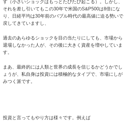
す（小さいショックはもっとたびたび起こる）。しかし、
それを差し引いてもこの30年で米国のS&P500は8倍にな
り、日経平均は30年前のバブル時代の最高値に迫る勢いで
戻してきていますし、
過去のあらゆるショックを目の当たりにしても、市場から
退場しなかった人が、その後に大きく資産を増やしていま
す。
まあ、最終的には人類と世界の成長を信じるかどうかでし
ょうが、私自身は投資には積極的なタイプで、市場にしが
みつく派です。
投資と言ってもやり方は様々です。例えば