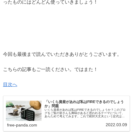
ったものにはどんどん使っていきましょう！
今回も最後まで読んでいただきありがとうございます。
こちらの記事もご一読ください。ではまた！
目次へ
「いくら資産があれば私はFIREできるのでしょう
か」問題
いくら資産があれば私はFIREできるのでしょうか？このブロ
グをご覧の皆さんも興味があると思われるテーマについて、
あらためて考えてみます。これで絶対大丈夫という定式はあ
りませんが、自分が望む自立した生活を送るためには寿命を
仮置きした上で試算してみる必要があります。
2022.03.09
free-panda.com