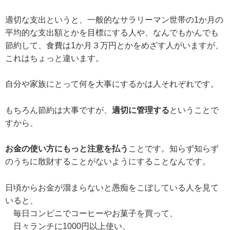
適切な支出というと、一般的なサラリーマン世帯の1か月の
平均的な支出額とかを目標にする人や、なんでもかんでも
節約して、食費は1か月３万円とかをめざす人がいますが、
これはちょっと違います。
自分や家族にとって何を大事にするかは人それぞれです。
もちろん節約は大事ですが、
適切に管理する
ということで
すから、
お金の使い方にもっと注意を払う
ことです。知らず知らず
のうちに散財することがないようにすることなんです。
日頃からお金が溜まらないと愚痴をこぼしている人を見て
いると、
毎日コンビニでコーヒーやお菓子を買って、
日々ランチに1000円以上使い、