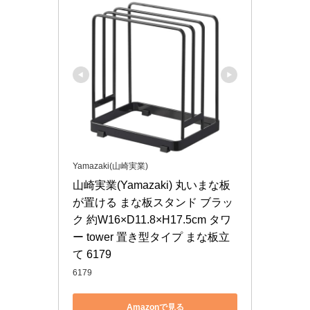
Yamazaki(山崎実業)
山崎実業(Yamazaki) 丸いまな板
が置ける まな板スタンド ブラッ
ク 約W16×D11.8×H17.5cm タワ
ー tower 置き型タイプ まな板立
て 6179
6179
Amazonで見る