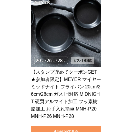
【スタンプ貯めてクーポンGET
★参加者限定】MEYER マイヤー 
ミッドナイト フライパン 20cm/2
6cm/28cm ガス IH対応 MIDNIGH
T 硬質アルマイト加工 フッ素樹
脂加工 お手入れ簡単 MNH-P20 
MNH-P26 MNH-P28
Amazonで見る