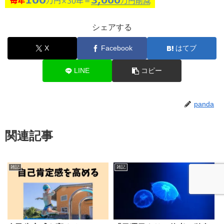
シェアする
X
Facebook
はてブ
LINE
コピー
panda
関連記事
雑記
雑記