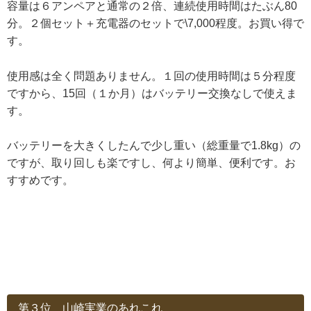
容量は６アンペアと通常の２倍、連続使用時間はたぶん80
分。２個セット＋充電器のセットで\7,000程度。お買い得で
す。
使用感は全く問題ありません。１回の使用時間は５分程度
ですから、15回（１か月）はバッテリー交換なしで使えま
す。
バッテリーを大きくしたんで少し重い（総重量で1.8kg）の
ですが、取り回しも楽ですし、何より簡単、便利です。お
すすめです。
第３位 山崎実業のあれこれ