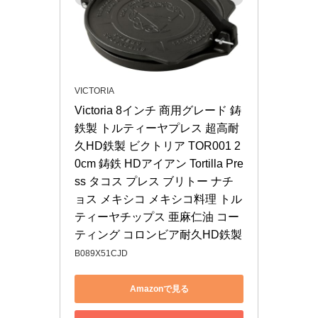
VICTORIA
Victoria 8インチ 商用グレード 鋳
鉄製 トルティーヤプレス 超高耐
久HD鉄製 ビクトリア TOR001 2
0cm 鋳鉄 HDアイアン Tortilla Pre
ss タコス プレス ブリトー ナチ
ョス メキシコ メキシコ料理 トル
ティーヤチップス 亜麻仁油 コー
ティング コロンビア耐久HD鉄製
B089X51CJD
Amazonで見る