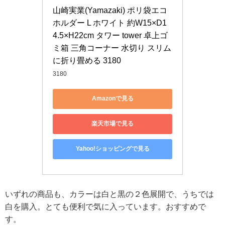
山崎実業(Yamazaki) ポリ袋エコ
ホルダー L ホワイト 約W15×D1
4.5×H22cm タワー tower 卓上ゴ
ミ箱 三角コーナー 水切り スリム
に折り畳める 3180
3180
Amazonで見る
楽天市場で見る
Yahoo!ショッピングで見る
いずれの商品も、カラーは白と黒の２色展開で、うちでは
白を購入。とても便利で気に入っています。おすすめで
す。