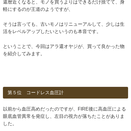
還暦近くなると、モノを買うよりはできるだけ捨てて、身
軽にするのが王道のようですが、
そうは言っても、古いモノはリニューアルして、少しは生
活をレベルアップしたいというのも本音です。
ということで、今回はアラ還オヤジが、買って良かった物
を紹介してみます。
第５位 コードレス血圧計
以前から血圧高めだったのですが、FIRE後に高血圧による
眼底血管異常を発症し、左目の視力が落ちたことがありま
した。