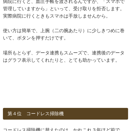
病院に行くと、血圧手帳を渡されるんですが、「スマホで
管理していますから」といって、受け取りを拒否します。
実際病院に行くときもスマホは手放しませんから。
使い方は簡単で、上腕（二の腕あたり）に少しきつめに巻
いて、ボタンを押すだけです。
場所もとらず、データ連携もスムーズで、連携後のデータ
はグラフ表示してくれたりと、とても助かっています。
第４位 コードレス掃除機
コードレス掃除機に替えたのは、かれこれ３年ほど前で