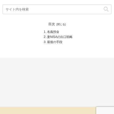
目次
名義預金
妻NISAの出口戦略
最後の手段