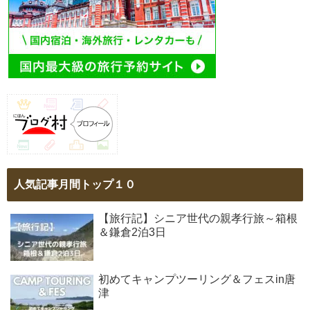
人気記事月間トップ１０
【旅行記】シニア世代の親孝行旅～箱根
＆鎌倉2泊3日
初めてキャンプツーリング＆フェスin唐
津