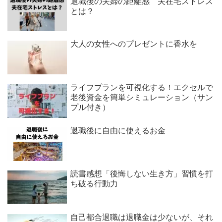
退職後の夫婦の距離感 夫在宅ストレス
とは？
大人の女性へのプレゼントに香水を
ライフプランを可視化する！エクセルで
老後資金を簡単シミュレーション（サン
プル付き）
退職後に自由に使えるお金
読書感想「後悔しない生き方」習慣を打
ち破る行動力
自己都合退職は退職金は少ないが、それ