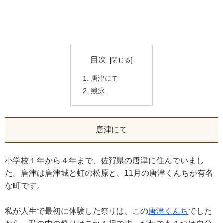
目次
唐津にて
競泳
唐津にて
小学校１年から４年まで、佐賀県の唐津に住んでいまし
た。唐津は唐津城と虹の松原と、11月の唐津くんちが有名
な町です。
私が人生で最初に体験した祭りは、この
唐津くんち
でした