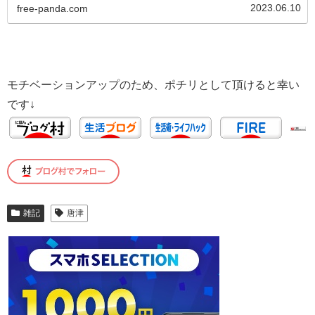
2023.06.10
free-panda.com
モチベーションアップのため、ポチリとして頂けると幸い
です↓
雑記
唐津