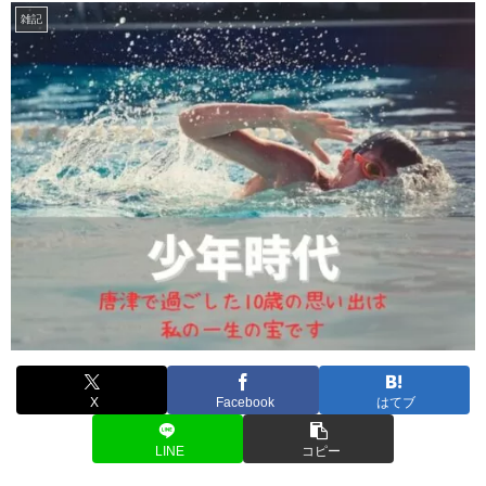
雑記
X
Facebook
はてブ
LINE
コピー