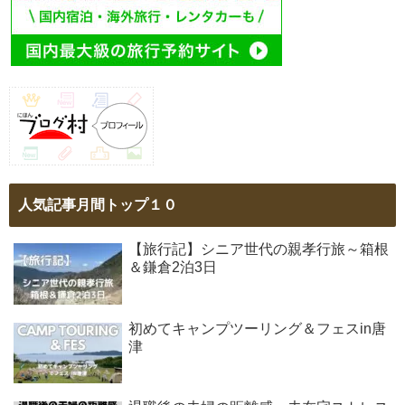
人気記事月間トップ１０
【旅行記】シニア世代の親孝行旅～箱根
＆鎌倉2泊3日
初めてキャンプツーリング＆フェスin唐
津