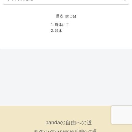
目次
唐津にて
競泳
pandaの自由への道
© 2021-2026 pandaの自由への道.