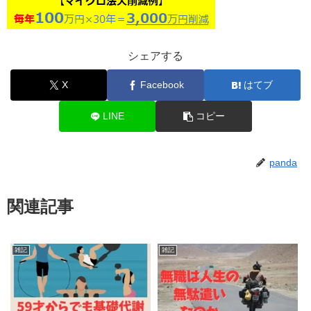
シェアする
X
Facebook
はてブ
LINE
コピー
panda
関連記事
雑記
雑記