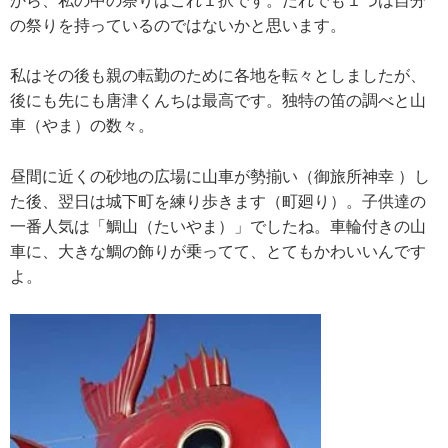
から、私の中の祭りはこれ１択です。だれでも１つは自分
の祭りを持っているのではないかと思います。
私はその後も親の転勤のために各地を転々としましたが、
後にも先にも唐津くんちは最高です。独特の笛の調べと山
車（やま）の数々。
昼間に近くの砂地の広場に山車が勢揃い（御旅所神幸 ）し
た後、翌日は城下町を練り歩きます（町廻り）。子供達の
一番人気は「鯛山（たいやま）」でしたね。車輪付きの山
車に、大きな鯛の飾りが乗ってて、とてもかわいいんです
よ。