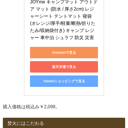
JOYme キャンプマット アウトド
ア マット (防水 / 厚さ2cm) レジ
ャーシート テントマット 寝袋 
(オレンジ/厚手/軽量/断熱/折りた
たみ/収納袋付き) キャンプ レジ
ャー 車中泊 シュラフ 防災 災害
Amazonで見る
楽天市場で見る
Yahoo!ショッピングで見る
購入価格は税込み￥2,098。
焚火にはこだわる