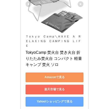
Ｔｏｋｙｏ Ｃａｍｐ＼ＨＡＶＥ Ａ Ｒ
ＥＬＡＸＩＮＧ ＣＡＭＰＩＮＧ ＬＩＦ
Ｅ
TokyoCamp 焚火台 焚き火台 折
りたたみ焚火台 コンパクト 軽量 
キャンプ 焚火 ソロ
Amazonで見る
楽天市場で見る
Yahoo!ショッピングで見る