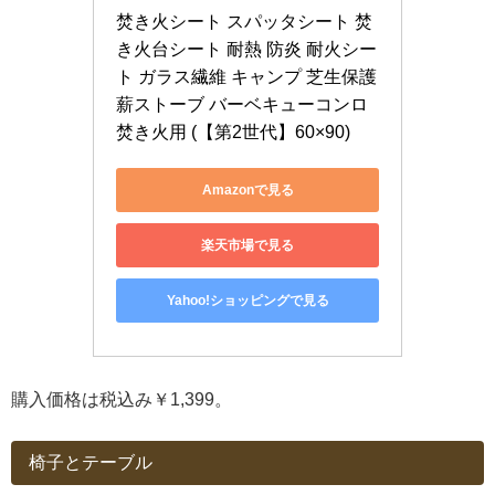
焚き火シート スパッタシート 焚
き火台シート 耐熱 防炎 耐火シー
ト ガラス繊維 キャンプ 芝生保護 
薪ストーブ バーベキューコンロ 
焚き火用 (【第2世代】60×90)
Amazonで見る
楽天市場で見る
Yahoo!ショッピングで見る
購入価格は税込み￥1,399。
椅子とテーブル