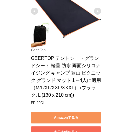
Geer Top
GEERTOP テントシート グラン
ドシート 軽量 防水 両面シリコナ
イジング キャンプ 登山 ピクニッ
ク グランド マット 1～4人に適用
（M/L/XL/XXL/XXXL） (ブラッ
ク, L (130 x 210 cm))
FP-20DL
Amazonで見る