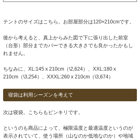
テントのサイズはこちら。お部屋部分は120×210cmです。
後から考えると、真上からみた図で下に張り出した前室
（台形）部分までカバーできる大きさでも
良かったかもし
れません。
ちなみに、XL:145 x 210cm（\2,624）、XXL:180 x
210cm（\3,254）、XXXL:260 x 210cm（\3,674）
寝袋は利用シーズンを考えて
次は寝袋。こちらもピンキリです。
というのも商品によって、極限温度と最適温度というのが
表示されていて、使う場所（山なのか低地なのか）や地域