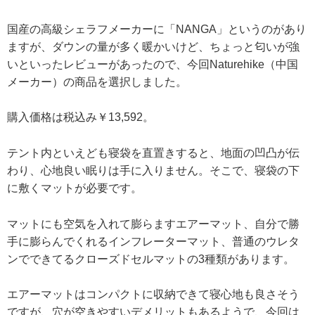
国産の高級シェラフメーカーに「NANGA」というのがあり
ますが、ダウンの量が多く暖かいけど、ちょっと匂いが強
いといったレビューがあったので、今回Naturehike（中国
メーカー）の商品を選択しました。
購入価格は税込み￥13,592。
テント内といえども寝袋を直置きすると、地面の凹凸が伝
わり、心地良い眠りは手に入りません。そこで、寝袋の下
に敷くマットが必要です。
マットにも空気を入れて膨らますエアーマット、自分で勝
手に膨らんでくれるインフレーターマット、普通のウレタ
ンでできてるクローズドセルマットの3種類があります。
エアーマットはコンパクトに収納できて寝心地も良さそう
ですが、穴が空きやすいデメリットもあるようで、今回は