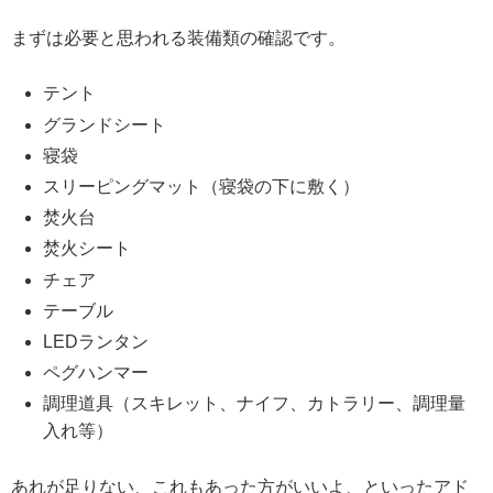
まずは必要と思われる装備類の確認です。
テント
グランドシート
寝袋
スリーピングマット（寝袋の下に敷く）
焚火台
焚火シート
チェア
テーブル
LEDランタン
ペグハンマー
調理道具（スキレット、ナイフ、カトラリー、調理量
入れ等）
あれが足りない、これもあった方がいいよ、といったアド