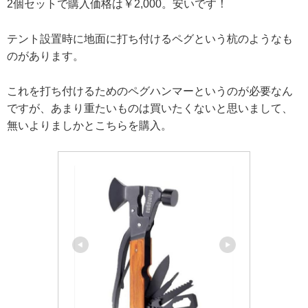
2個セットで購入価格は￥2,000。安いです！
テント設置時に地面に打ち付けるペグという杭のようなも
のがあります。
これを打ち付けるためのペグハンマーというのが必要なん
ですが、あまり重たいものは買いたくないと思いまして、
無いよりましかとこちらを購入。