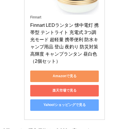
Finnart
Finnart LEDランタン 懐中電灯 携
帯型 テントライト 充電式 3つ調
光モード 超軽量 携帯便利 防水キ
ャンプ用品 登山 夜釣り 防災対策 
高輝度 キャンプランタン 昼白色
（2個セット）
Amazonで見る
楽天市場で見る
Yahoo!ショッピングで見る