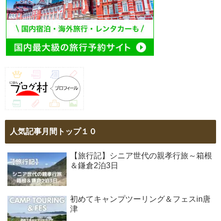
人気記事月間トップ１０
【旅行記】シニア世代の親孝行旅～箱根
＆鎌倉2泊3日
初めてキャンプツーリング＆フェスin唐
津