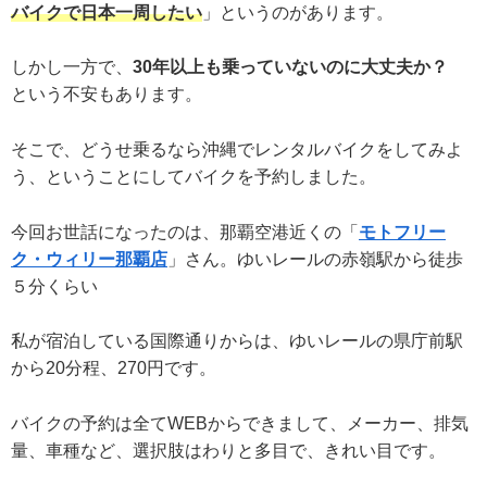
バイクで日本一周したい
」というのがあります。
しかし一方で、
30年以上も乗っていないのに大丈夫か？
という不安もあります。
そこで、どうせ乗るなら沖縄でレンタルバイクをしてみよ
う、ということにしてバイクを予約しました。
今回お世話になったのは、那覇空港近くの「
モトフリー
ク・ウィリー那覇店
」さん。ゆいレールの赤嶺駅から徒歩
５分くらい
私が宿泊している国際通りからは、ゆいレールの県庁前駅
から20分程、270円です。
バイクの予約は全てWEBからできまして、メーカー、排気
量、車種など、選択肢はわりと多目で、きれい目です。