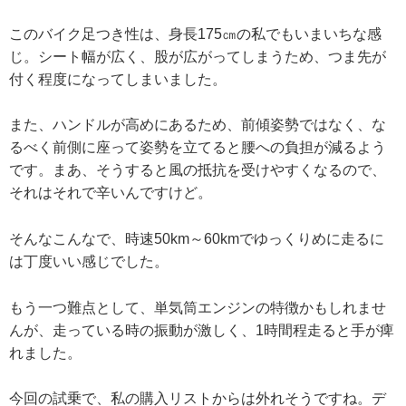
このバイク足つき性は、身長175㎝の私でもいまいちな感
じ。シート幅が広く、股が広がってしまうため、つま先が
付く程度になってしまいました。
また、ハンドルが高めにあるため、前傾姿勢ではなく、な
るべく前側に座って姿勢を立てると腰への負担が減るよう
です。まあ、そうすると風の抵抗を受けやすくなるので、
それはそれで辛いんですけど。
そんなこんなで、時速50km～60kmでゆっくりめに走るに
は丁度いい感じでした。
もう一つ難点として、単気筒エンジンの特徴かもしれませ
んが、走っている時の振動が激しく、1時間程走ると手が痺
れました。
今回の試乗で、私の購入リストからは外れそうですね。デ