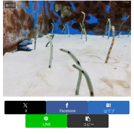
旅行記
X
Facebook
はてブ
LINE
コピー