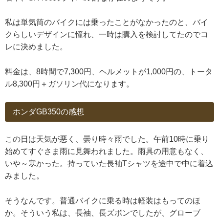
私は単気筒のバイクには乗ったことがなかったのと、バイ
クらしいデザインに憧れ、一時は購入を検討してたのでコ
レに決めました。
料金は、8時間で7,300円、ヘルメットが1,000円の、トータ
ル8,300円＋ガソリン代になります。
ホンダGB350の感想
この日は天気が悪く、曇り時々雨でした。午前10時に乗り
始めてすぐさま雨に見舞われました。雨具の用意もなく、
いや～寒かった。持っていた長袖Tシャツを途中で中に着込
みました。
そうなんです。普通バイクに乗る時は軽装はもってのほ
か。そういう私は、長袖、長ズボンでしたが、グローブ