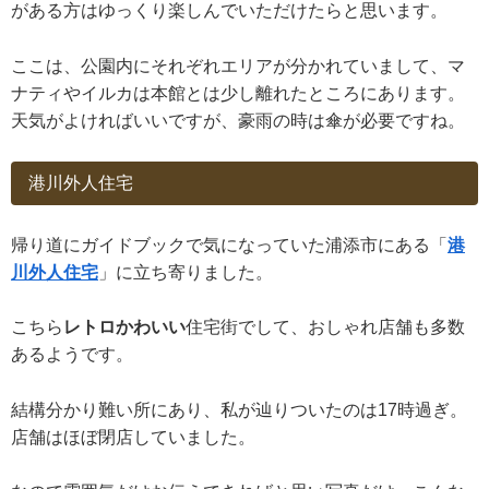
がある方はゆっくり楽しんでいただけたらと思います。
ここは、公園内にそれぞれエリアが分かれていまして、マ
ナティやイルカは本館とは少し離れたところにあります。
天気がよければいいですが、豪雨の時は傘が必要ですね。
港川外人住宅
帰り道にガイドブックで気になっていた浦添市にある「
港
川外人住宅
」に立ち寄りました。
こちら
レトロかわいい
住宅街でして、おしゃれ店舗も多数
あるようです。
結構分かり難い所にあり、私が辿りついたのは17時過ぎ。
店舗はほぼ閉店していました。